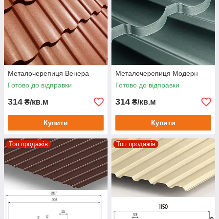
Металочерепиця Венера
Металочерепиця Модерн
Готово до відправки
Готово до відправки
314
314
₴/кв.м
₴/кв.м
Купити
Купити
Топ продажів
Топ продажів