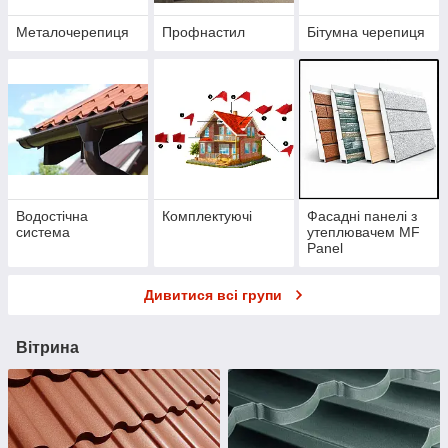
Металочерепиця
Профнастил
Бітумна черепиця
Водостічна
Комплектуючі
Фасадні панелі з
система
утеплювачем MF
Panel
Дивитися всі групи
Вітрина