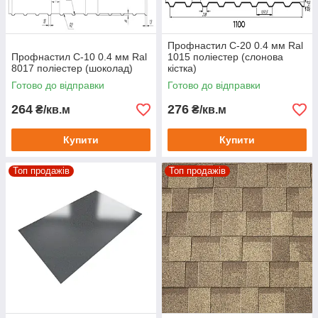
Профнастил С-20 0.4 мм Ral
Профнастил С-10 0.4 мм Ral
1015 поліестер (слонова
8017 поліестер (шоколад)
кістка)
Готово до відправки
Готово до відправки
264
276
₴/кв.м
₴/кв.м
Купити
Купити
Топ продажів
Топ продажів