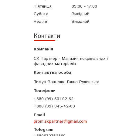
Пʼятниця
09:00
17:00
Субота
Вихідний
Неділя
Вихідний
Контакти
СК Партнер - Магазин покрівельних і
фасадних матеріалів
Тимур Ващенко Ганна Рулевська
+380 (99) 601-02-62
+380 (99) 045-42-69
prom.skpartner@gmail.com