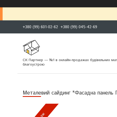
+380 (99) 601-02-62
+380 (99) 045-42-69
СК Партнер — №1 в онлайн-продажах будівельних мат
благоустрою
Металевий сайдинг "Фасадна панель