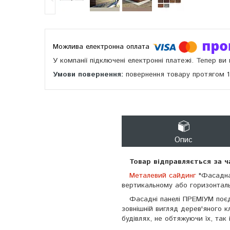
У компанії підключені електронні платежі. Тепер в
повернення товару протягом 
Опис
Товар відправляється за 
Металевий сайдинг
"Фасадна
вертикальному або горизонталь
Фасадні панелі ПРЕМІУМ поєдну
зовнішній вигляд дерев'яного к
будівлях, не обтяжуючи їх, так