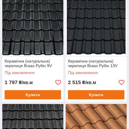
Керамічна (натуральна)
Керамічна (натуральна)
черепиця Braas Рубін 9V
черепиця Braas Рубін 13V
Під замовлення
Під замовлення
1 797
2 515
₴/кв.м
₴/кв.м
Купити
Купити