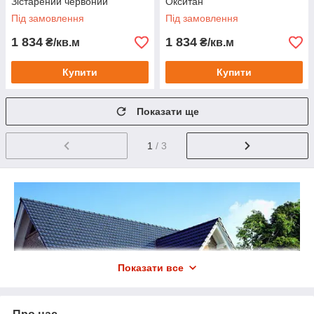
Зістарений червоний
Окситан
Під замовлення
Під замовлення
1 834
1 834
₴/кв.м
₴/кв.м
Купити
Купити
Показати ще
1
/ 3
Показати все