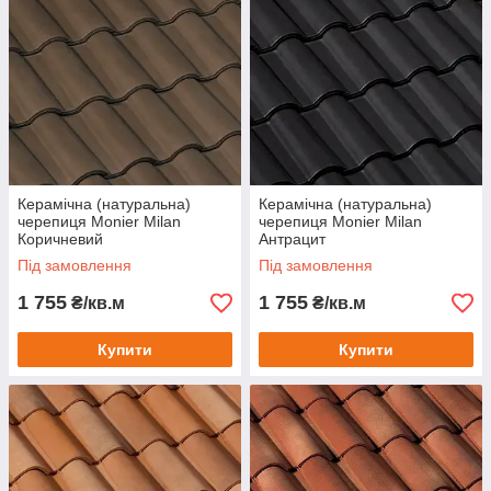
Керамічна (натуральна)
Керамічна (натуральна)
черепиця Monier Milan
черепиця Monier Milan
Коричневий
Антрацит
Під замовлення
Під замовлення
1 755
1 755
₴/кв.м
₴/кв.м
Купити
Купити