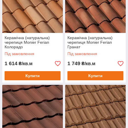
Керамічна (натуральна)
Керамічна (натуральна)
черепиця Monier Ferian
черепиця Monier Ferian
Колорадо
Гранат
Під замовлення
Під замовлення
1 614
1 749
₴/кв.м
₴/кв.м
Купити
Купити