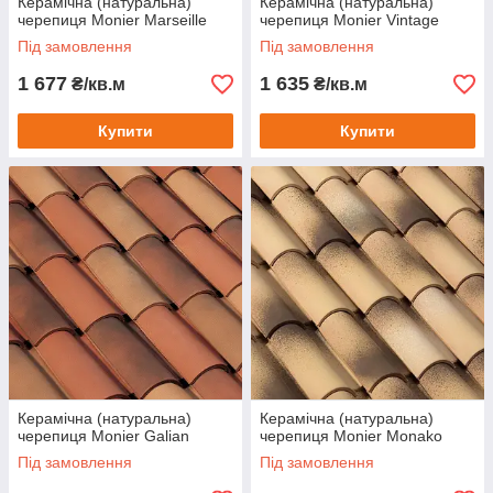
Керамічна (натуральна)
Керамічна (натуральна)
черепиця Monier Marseille
черепиця Monier Vintage
Під замовлення
Під замовлення
1 677
1 635
₴/кв.м
₴/кв.м
Купити
Купити
Керамічна (натуральна)
Керамічна (натуральна)
черепиця Monier Galian
черепиця Monier Monako
Під замовлення
Під замовлення