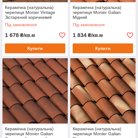
Керамічна (натуральна)
Керамічна (натуральна)
черепиця Monier Vintage
черепиця Monier Galian
Зістарений коричневий
Мідний
Під замовлення
Під замовлення
1 678
1 834
₴/кв.м
₴/кв.м
Купити
Купити
Керамічна (натуральна)
Керамічна (натуральна)
черепиця Monier Galian
черепиця Monier Galian