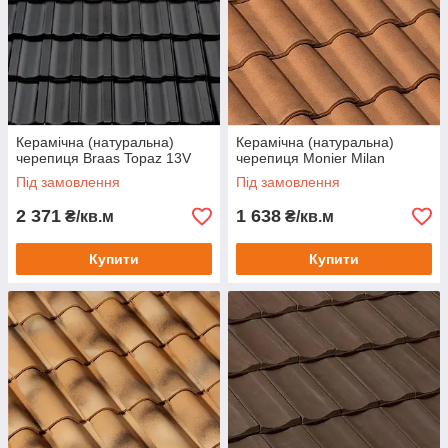
Керамічна (натуральна)
Керамічна (натуральна)
черепиця Braas Topaz 13V
черепиця Monier Milan
Під замовлення
Під замовлення
2 371
1 638
₴/кв.м
₴/кв.м
Купити
Купити