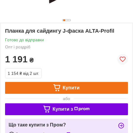
Планка для сайдингу J-фаска ALTA-Profil
Готово до відправки
Опт і роздріб
1 191
₴
1 154 ₴
від 2 шт.
Купити
або
Купити з
Що таке купити з Пром?