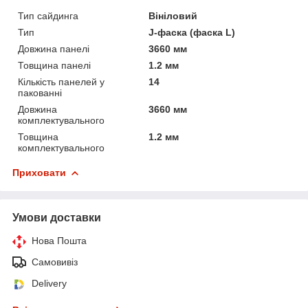
Тип сайдинга
Вініловий
Тип
J-фаска (фаска L)
Довжина панелі
3660 мм
Товщина панелі
1.2 мм
Кількість панелей у
14
пакованні
Довжина
3660 мм
комплектувального
Товщина
1.2 мм
комплектувального
Приховати
Умови доставки
Нова Пошта
Самовивіз
Delivery