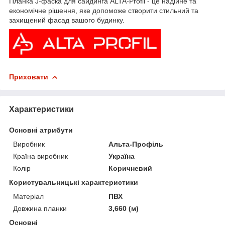
Планка J-фаска для сайдинга ALTA-Profil - це надійне та
економічне рішення, яке допоможе створити стильний та
захищений фасад вашого будинку.
Приховати
Характеристики
Основні атрибути
Виробник
Альта-Профіль
Країна виробник
Україна
Колір
Коричневий
Користувальницькі характеристики
Матеріал
ПВХ
Довжина планки
3,660 (м)
Основні