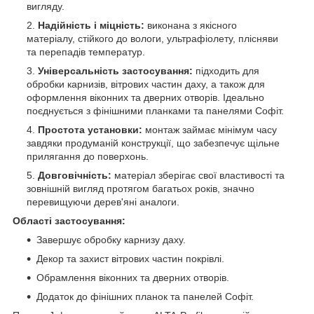
вигляду.
Надійність і міцність:
виконана з якісного
матеріалу, стійкого до вологи, ультрафіолету, плісняви ​​
та перепадів температур.
Універсальність застосування:
підходить для
обробки карнизів, вітрових частин даху, а також для
оформлення віконних та дверних отворів. Ідеально
поєднується з фінішними планками та панелями Софіт.
Простота установки:
монтаж займає мінімум часу
завдяки продуманій конструкції, що забезпечує щільне
прилягання до поверхонь.
Довговічність:
матеріал зберігає свої властивості та
зовнішній вигляд протягом багатьох років, значно
перевищуючи дерев'яні аналоги.
Області застосування:
Завершує обробку карнизу даху.
Декор та захист вітрових частин покрівлі.
Обрамлення віконних та дверних отворів.
Додаток до фінішних планок та панелей Софіт.