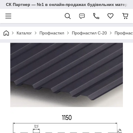
СК Партнер — №1 в онлайн-продажах будівельних матеріал
Каталог
Профнастил
Профнастил С-20
Профнаст