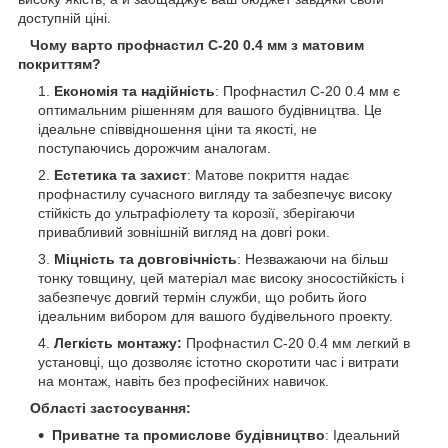
доступній ціні.
Чому варто профнастил С-20 0.4 мм з матовим
покриттям?
Економія та надійність
: Профнастил С-20 0.4 мм є
оптимальним рішенням для вашого будівництва. Це
ідеальне співвідношення ціни та якості, не
поступаючись дорожчим аналогам.
Естетика та захист
: Матове покриття надає
профнастилу сучасного вигляду та забезпечує високу
стійкість до ультрафіолету та корозії, зберігаючи
привабливий зовнішній вигляд на довгі роки.
Міцність та довговічність
: Незважаючи на більш
тонку товщину, цей матеріал має високу зносостійкість і
забезпечує довгий термін служби, що робить його
ідеальним вибором для вашого будівельного проекту.
Легкість монтажу:
Профнастил С-20 0.4 мм легкий в
установці, що дозволяє істотно скоротити час і витрати
на монтаж, навіть без професійних навичок.
Області застосування:
Приватне та промислове будівництво
: Ідеальний