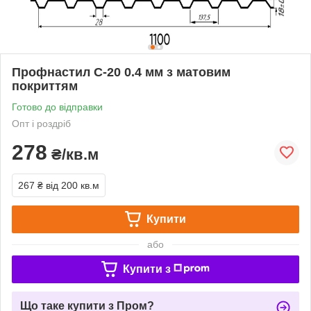
Профнастил С-20 0.4 мм з матовим
покриттям
Готово до відправки
Опт і роздріб
278
₴/кв.м
267 ₴
від 200 кв.м
Купити
або
Купити з
Що таке купити з Пром?