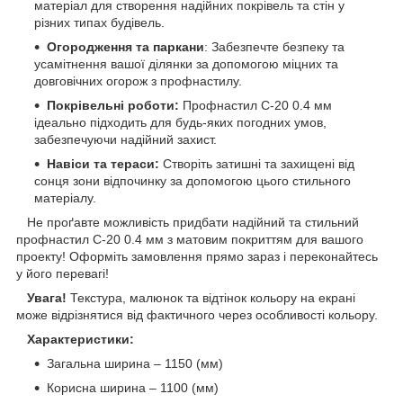
матеріал для створення надійних покрівель та стін у
різних типах будівель.
Огородження та паркани
: Забезпечте безпеку та
усамітнення вашої ділянки за допомогою міцних та
довговічних огорож з профнастилу.
Покрівельні роботи:
Профнастил С-20 0.4 мм
ідеально підходить для будь-яких погодних умов,
забезпечуючи надійний захист.
Навіси та тераси:
Створіть затишні та захищені від
сонця зони відпочинку за допомогою цього стильного
матеріалу.
Не проґавте можливість придбати надійний та стильний
профнастил С-20 0.4 мм з матовим покриттям для вашого
проекту! Оформіть замовлення прямо зараз і переконайтесь
у його перевагі!
Увага!
Текстура, малюнок та відтінок кольору на екрані
може відрізнятися від фактичного через особливості кольору.
Характеристики:
Загальна ширина – 1150 (мм)
Корисна ширина – 1100 (мм)