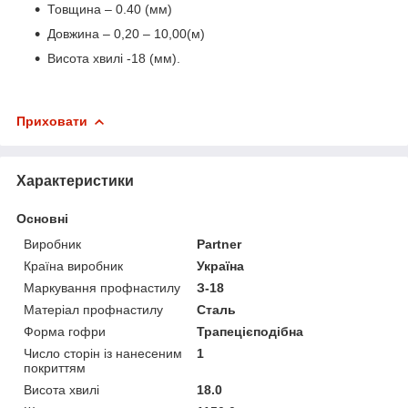
Товщина – 0.40 (мм)
Довжина – 0,20 – 10,00(м)
Висота хвилі -18 (мм).
Приховати
Характеристики
Основні
Виробник
Partner
Країна виробник
Україна
Маркування профнастилу
З-18
Матеріал профнастилу
Сталь
Форма гофри
Трапецієподібна
Число сторін із нанесеним
1
покриттям
Висота хвилі
18.0