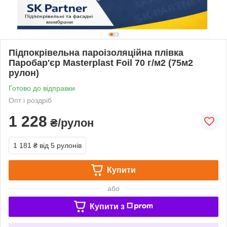
Підпокрівельна пароізоляційна плівка
Паробар'єр Masterplast Foil 70 г/м2 (75м2
рулон)
Готово до відправки
Опт і роздріб
1 228
₴/рулон
1 181 ₴
від 5 рулонів
Купити
або
Купити з