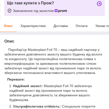
Що таке купити з Пром?
Замовлення під захистом
Опис
Характеристики
Доставка
Оплата
Умови п
Опис
Паробар'єр Masterplast Foil 70 – ваш надійний партнер у
забезпеченні довговічного захисту вашого будинку від вологи
та конденсату. Ця пароізоляційна поліетиленова плівка з
мікроперфорацією та армованою поліетиленовою сіткою
забезпечує надійний захист від проникнення пари та вологи,
зберігаючи теплозахисні властивості вашого утеплювача.
Переваги:
Надійний захист:
Masterplast Foil 70 забезпечує
надійний захист від проникнення пари та вологи,
забезпечуючи довговічність та збереження вашого
будівництва.
Ультрафіолетова стійкість:
Спеціальне покриття