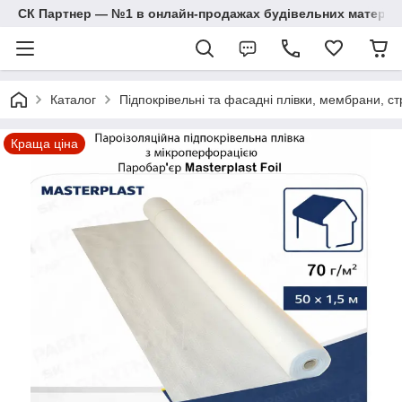
СК Партнер — №1 в онлайн-продажах будівельних матеріал
Каталог
Підпокрівельні та фасадні плівки, мембрани, ст
Краща ціна