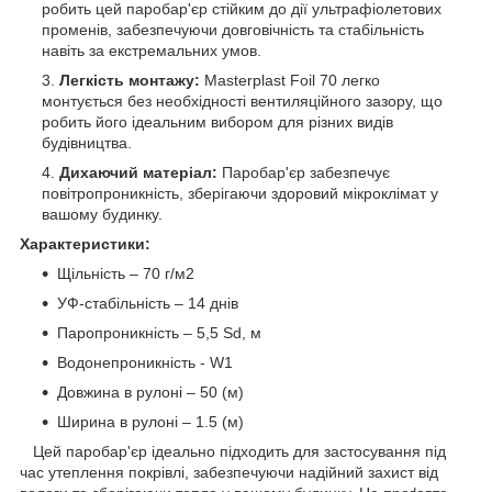
робить цей паробар'єр стійким до дії ультрафіолетових
променів, забезпечуючи довговічність та стабільність
навіть за екстремальних умов.
Легкість монтажу:
Masterplast Foil 70 легко
монтується без необхідності вентиляційного зазору, що
робить його ідеальним вибором для різних видів
будівництва.
Дихаючий матеріал:
Паробар'єр забезпечує
повітропроникність, зберігаючи здоровий мікроклімат у
вашому будинку.
Характеристики:
Щільність – 70 г/м2
УФ-стабільність – 14 днів
Паропроникність – 5,5 Sd, м
Водонепроникність - W1
Довжина в рулоні – 50 (м)
Ширина в рулоні – 1.5 (м)
Цей паробар'єр ідеально підходить для застосування під
час утеплення покрівлі, забезпечуючи надійний захист від