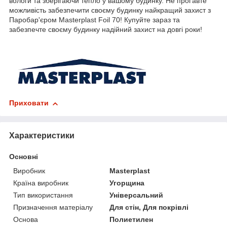
вологи та зберігаючи тепло у вашому будинку. Не проґавте
можливість забезпечити своєму будинку найкращий захист з
Паробар'єром Masterplast Foil 70! Купуйте зараз та
забезпечте своєму будинку надійний захист на довгі роки!
Приховати
Характеристики
Основні
Виробник
Masterplast
Країна виробник
Угорщина
Тип використання
Універсальний
Призначення матеріалу
Для стін, Для покрівлі
Основа
Полиетилен