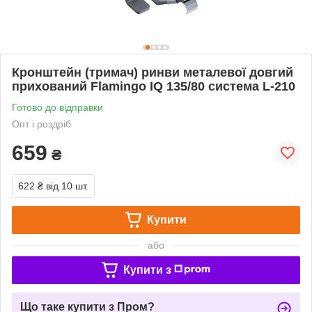
Кронштейн (тримач) ринви металевої довгий
прихований Flamingo IQ 135/80 система L-210
Готово до відправки
Опт і роздріб
659
₴
622 ₴
від 10 шт.
Купити
або
Купити з
Що таке купити з Пром?