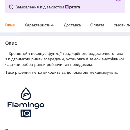
Замовлення під захистом
Опис
Характеристики
Доставка
Оплата
Умови п
Опис
Кронштейн поєднує функції традиційного водосточного гака
з підтримкою ринви зсередини, установка в замок внутрішньої
частини ребра ринви роблячи гак невидимим.
Таке рішення легко виходить за допомогою механізму-клік.