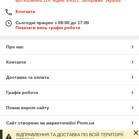
вул Космічна 119, індекс 69001, Запоріжжя, Україна
Контакти
Сьогодні працює з 09:00 до 17:00
Показати весь графік роботи
Про нас
Контакти
Доставка та оплата
Графік роботи
Повна версія сайту
Сайт створено на маркетплейсі
Prom.ua
ВІДПРАВЛЕННЯ ТА ДОСТАВКА ПО ВСІЙ ТЕРИТОРІЇ
Політика конфіденційності