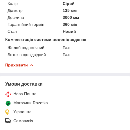
Колір
Сірий
Діаметр
135 мм
Довжина
3000 мм
Гарантійний термін
360 міс
Стан
Новий
Комплектація системи водовідведення
Жолоб водостічний
Так
Лоток водовідвідний
Так
Приховати
Умови доставки
Нова Пошта
Магазини Rozetka
Укрпошта
Самовивіз