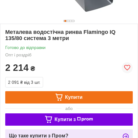
Металева водостічна ринва Flamingo IQ
135/80 система 3 метри
Готово до відправки
Опт і роздріб
2 214
₴
2 091 ₴
від 3 шт.
Купити
або
Купити з
Що таке купити з Пром?