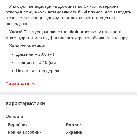
У місцях, де водовідлив доходить до бічних поверхонь
отвору в стіні, інколи встановлюють бічні планки. Або заводять
в отвір стіни кінець відливу та перекривають торцевою
накладкою.
Увага!
Текстура, малюнок та відтінок кольору на екрані
може відрізнятися від фактичного через особливості кольору.
Характеристики:
Довжина – 2,00 (м)
Товщина – 0.40 (мм)
Покриття – під дерево
Приховати
Характеристики
Основні
Виробник
Partner
Країна виробник
Україна