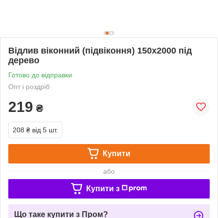
Відлив віконний (підвіконня) 150х2000 під
дерево
Готово до відправки
Опт і роздріб
219
₴
208 ₴
від 5 шт.
Купити
або
Купити з
Що таке купити з Пром?