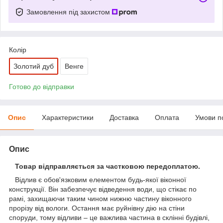
Замовлення під захистом
Колір
Золотий дуб
Венге
Готово до відправки
Опис
Характеристики
Доставка
Оплата
Умови п
Опис
Товар відправляється за частковою передоплатою.
Відлив є обов'язковим елементом будь-якої віконної
конструкції. Він забезпечує відведення води, що стікає по
рамі, захищаючи таким чином нижню частину віконного
прорізу від вологи. Остання має руйнівну дію на стіни
споруди, тому відливи – це важлива частина в склінні будівлі,