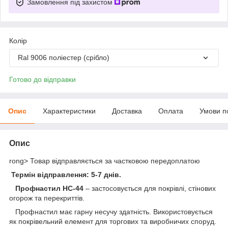
Замовлення під захистом
Колір
Ral 9006 поліестер (срібло)
Готово до відправки
Опис
Характеристики
Доставка
Оплата
Умови п
Опис
rong> Товар відправляється за частковою передоплатою
Термін відправлення: 5-7 днів.
Профнастил НС-44
– застосовується для покрівлі, стінових
огорож та перекриттів.
Профнастил має гарну несучу здатність. Використовується
як покрівельний елемент для торгових та виробничих споруд.