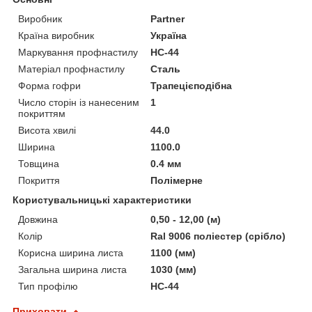
Виробник
Partner
Країна виробник
Україна
Маркування профнастилу
НС-44
Матеріал профнастилу
Сталь
Форма гофри
Трапецієподібна
Число сторін із нанесеним
1
покриттям
Висота хвилі
44.0
Ширина
1100.0
Товщина
0.4 мм
Покриття
Полімерне
Користувальницькі характеристики
Довжина
0,50 - 12,00 (м)
Колір
Ral 9006 поліестер (срібло)
Корисна ширина листа
1100 (мм)
Загальна ширина листа
1030 (мм)
Тип профілю
НС-44
Приховати