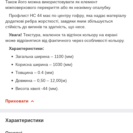
Також його можна використовувати як елемент
міжповерхового перекриття або як незнімну опалубку.
Профлист НС 44 має по центру гофру, яка надає матеріалу
додаткові ребра жорсткості, завдяки яким збільшується
стійкість до вигинів та здатність, що несе.
Увага!
Текстура, малюнок та відтінок кольору на екрані
може відрізнятися від фактичного через особливості кольору.
Характеристики:
Загальна ширина – 1100 (мм)
Корисна ширина – 1030 (мм)
Товщина – 0.4 (мм)
Довжина – 0,50 – 12,00(м)
Висота хвилі -44 (мм).
Приховати
Характеристики
Основні