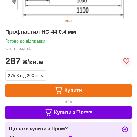
Профнастил НС-44 0.4 мм
Готово до відправки
Опт і роздріб
287
₴/кв.м
275 ₴
від 200 кв.м
Купити
або
Купити з
Що таке купити з Пром?