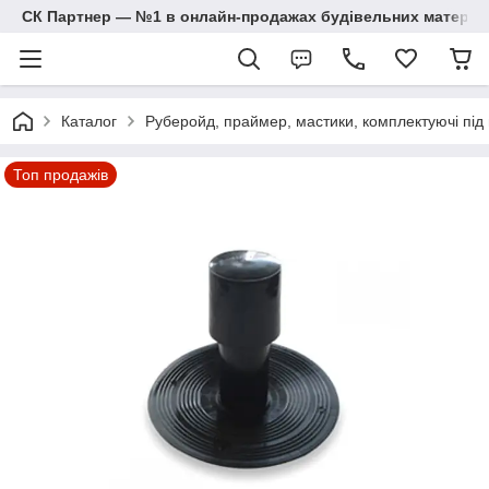
СК Партнер — №1 в онлайн-продажах будівельних матеріал
Каталог
Руберойд, праймер, мастики, комплектуючі під
Топ продажів