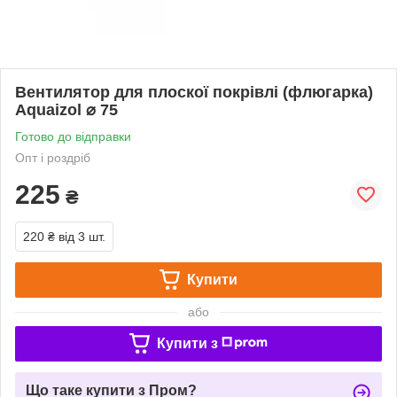
Вентилятор для плоскої покрівлі (флюгарка)
Aquaizol ⌀ 75
Готово до відправки
Опт і роздріб
225
₴
220 ₴
від 3 шт.
Купити
або
Купити з
Що таке купити з Пром?