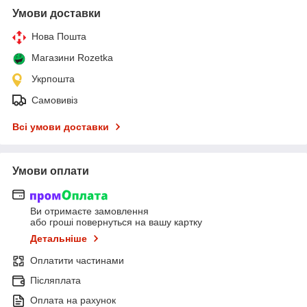
Умови доставки
Нова Пошта
Магазини Rozetka
Укрпошта
Самовивіз
Всі умови доставки
Умови оплати
Ви отримаєте замовлення
або гроші повернуться на вашу картку
Детальніше
Оплатити частинами
Післяплата
Оплата на рахунок