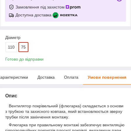
Замовлення під захистом
Доступна доставка
Діаметр
110
75
Готово до відправки
арактеристики
Доставка
Оплата
Умови повернення
Опис
Вентилятор покрівельний (флюгарка) складається з основи
з трубкою та захисного ковпака, який встановлюється зверху
трубки після закінчення монтажу.
Флюгарка при правильному монтажі забезпечує вентиляцію
гідроізоляційних покриттів плоскої покрівлі, видаляючи пари