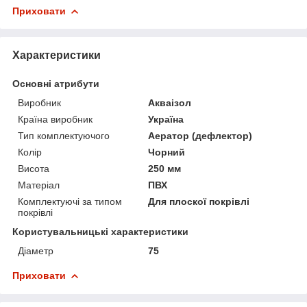
Приховати
Характеристики
Основні атрибути
Виробник
Акваізол
Країна виробник
Україна
Тип комплектуючого
Аератор (дефлектор)
Колір
Чорний
Висота
250 мм
Матеріал
ПВХ
Комплектуючі за типом
Для плоскої покрівлі
покрівлі
Користувальницькі характеристики
Діаметр
75
Приховати