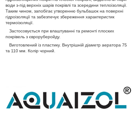
води з-під верхніх шарів покрівлі та зсередини теплоізоляції.
Таким чином, запобігає утворенню бульбашок на поверхні
гідроізоляції та забезпечує збереження характеристик
термоізоляції.
Застосовується при влаштуванні та ремонті плоских
покрівель з євроруберойду.
Виготовлений із пластику. Внутрішній діаметр аератора 75
та 110 мм. Колір чорний.