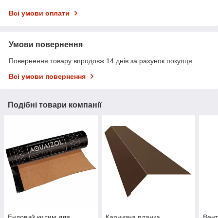
Всі умови оплати
Умови повернення
Повернення товару впродовж 14 днів за рахунок покупця
Всі умови повернення
Подібні товари компанії
Ендовий килим для
Карнизна планка
Вент