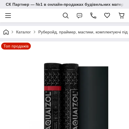
СК Партнер — №1 в онлайн-продажах будівельних матеріал
Каталог
Руберойд, праймер, мастики, комплектуючі під
Топ продажів