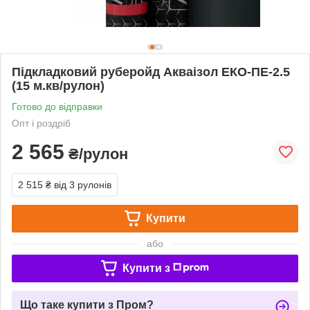
Підкладковий руберойд Акваізол ЕКО-ПЕ-2.5
(15 м.кв/рулон)
Готово до відправки
Опт і роздріб
2 565
₴/рулон
2 515 ₴
від 3 рулонів
Купити
або
Купити з
Що таке купити з Пром?