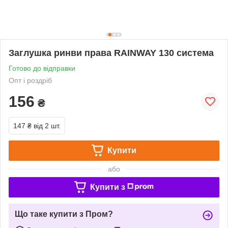
Заглушка ринви права RAINWAY 130 система
Готово до відправки
Опт і роздріб
156
₴
147 ₴
від 2 шт.
Купити
або
Купити з
Що таке купити з Пром?