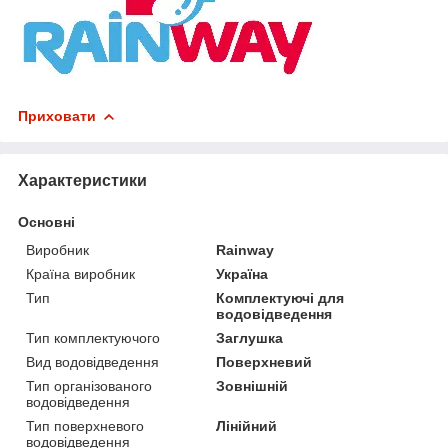
Приховати
Характеристики
Основні
Виробник
Rainway
Країна виробник
Україна
Тип
Комплектуючі для
водовідведення
Тип комплектуючого
Заглушка
Вид водовідведення
Поверхневий
Тип організованого
Зовнішній
водовідведення
Тип поверхневого
Лінійний
водовідведення