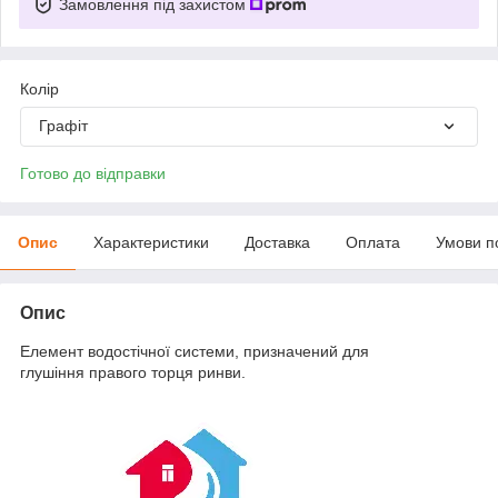
Замовлення під захистом
Колір
Графіт
Готово до відправки
Опис
Характеристики
Доставка
Оплата
Умови п
Опис
Елемент водостічної системи, призначений для
глушіння правого торця ринви.