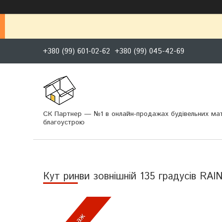
+380 (99) 601-02-62
+380 (99) 045-42-69
СК Партнер — №1 в онлайн-продажах будівельних мат
благоустрою
Кут ринви зовнішній 135 градусів RA