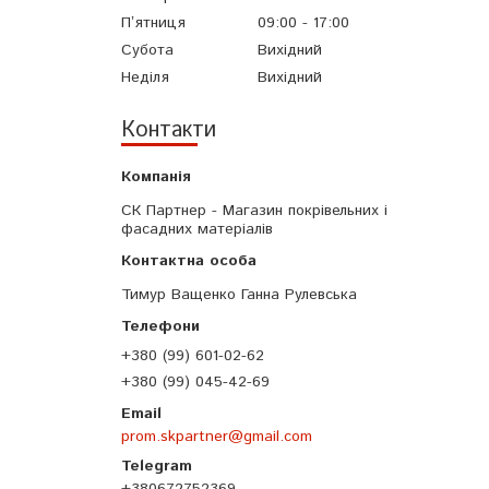
Пʼятниця
09:00
17:00
Субота
Вихідний
Неділя
Вихідний
Контакти
СК Партнер - Магазин покрівельних і
фасадних матеріалів
Тимур Ващенко Ганна Рулевська
+380 (99) 601-02-62
+380 (99) 045-42-69
prom.skpartner@gmail.com