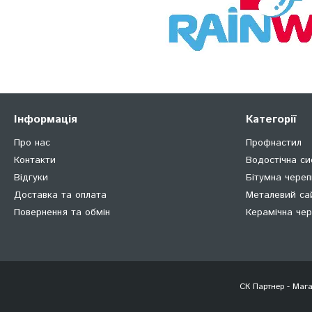
Інформація
Категорії
Про нас
Профнастил
Контакти
Водостічна с
Відгуки
Бітумна чере
Доставка та оплата
Металевий са
Повернення та обмін
Керамічна че