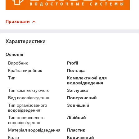
Приховати
Характеристики
Основні
Виробник
Profil
Країна виробник
Польща
Тип
Комплектуючі для
водовідведення
Тип комплектуючого
Заглушка
Вид водовідведення
Поверхневий
Тип організованого
Зовнішній
водовідведення
Тип поверхневого
Лінійний
водовідведення
Матеріал водовідведення
Пластик
Колір
Коричневий