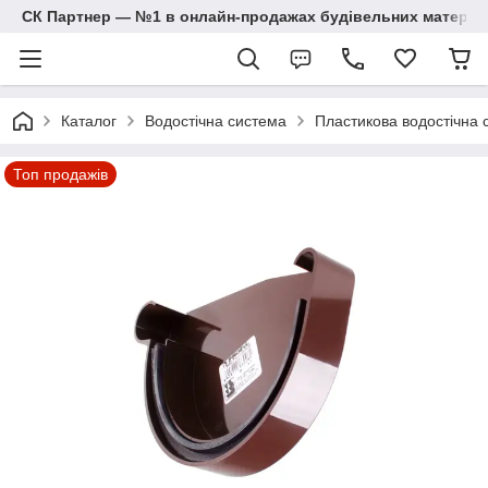
СК Партнер — №1 в онлайн-продажах будівельних матеріал
Каталог
Водостічна система
Пластикова водостічна с
Топ продажів