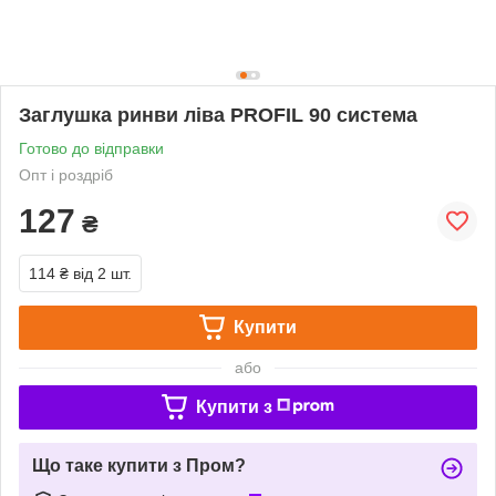
Заглушка ринви ліва PROFIL 90 система
Готово до відправки
Опт і роздріб
127
₴
114 ₴
від 2 шт.
Купити
або
Купити з
Що таке купити з Пром?