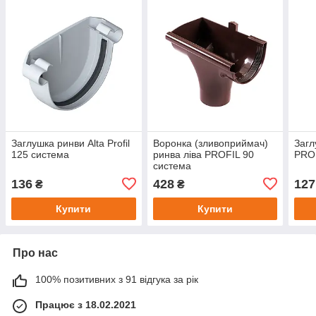
Заглушка ринви Alta Profil
Воронка (зливоприймач)
Загл
125 система
ринва ліва PROFIL 90
PROF
система
136
428
127
₴
₴
Купити
Купити
Про нас
100% позитивних з 91 відгука за рік
Працює з 18.02.2021