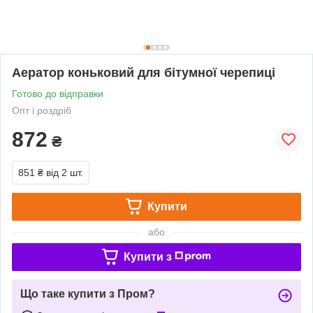
Аератор коньковий для бітумної черепиці
Готово до відправки
Опт і роздріб
872
₴
851 ₴
від 2 шт.
Купити
або
Купити з
Що таке купити з Пром?