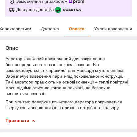
Замовлення під захистом
Доступна доставка
Характеристики
Доставка
Оплата
Умови повернення
Опис
Аератор коньковий призначений для закріплення
безпосередньо на ковзані покрівлі, вздовж. Він
використовується, як правило, для мансард із утепленням.
Забезпечує виведення пари з-під покрівельної конструкції.
Такі аератори працюють на основі конвекції – теплі повітряні
маси піднімаються до ковзана покрівлі, де безпечно
виводяться назовні.
При монтажі поверхня конькового аератора покривається
зверху коньково-карнизною плиткою потрібного кольору.
Приховати