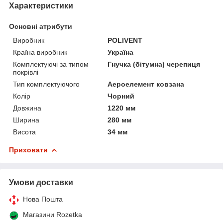
Характеристики
Основні атрибути
Виробник
POLIVENT
Країна виробник
Україна
Комплектуючі за типом
Гнучка (бітумна) черепиця
покрівлі
Тип комплектуючого
Аероелемент ковзана
Колір
Чорний
Довжина
1220 мм
Ширина
280 мм
Висота
34 мм
Приховати
Умови доставки
Нова Пошта
Магазини Rozetka