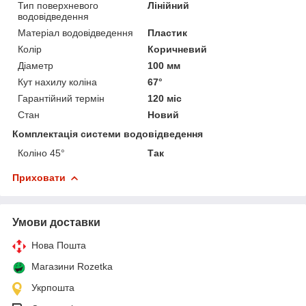
Тип поверхневого
Лінійний
водовідведення
Матеріал водовідведення
Пластик
Колір
Коричневий
Діаметр
100 мм
Кут нахилу коліна
67°
Гарантійний термін
120 міс
Стан
Новий
Комплектація системи водовідведення
Коліно 45°
Так
Приховати
Умови доставки
Нова Пошта
Магазини Rozetka
Укрпошта