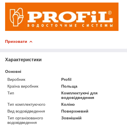
Приховати
Характеристики
Основні
Виробник
Profil
Країна виробник
Польща
Тип
Комплектуючі для
водовідведення
Тип комплектуючого
Коліно
Вид водовідведення
Поверхневий
Тип організованого
Зовнішній
водовідведення