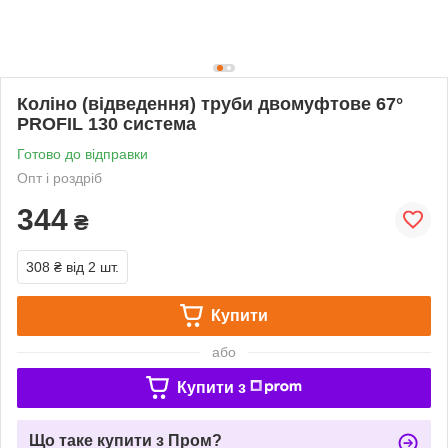
Коліно (відведення) труби двомуфтове 67°
PROFIL 130 система
Готово до відправки
Опт і роздріб
344
₴
308 ₴
від 2 шт.
Купити
або
Купити з
Що таке купити з Пром?