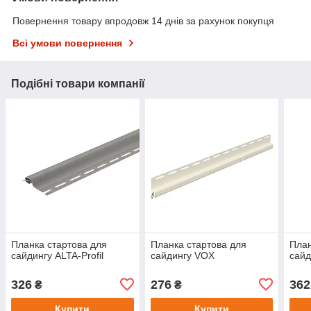
Повернення товару впродовж 14 днів за рахунок покупця
Всі умови повернення
Подібні товари компанії
Планка стартова для
Планка стартова для
План
сайдингу ALTA-Profil
сайдингу VOX
сайд
326
276
362
₴
₴
Купити
Купити