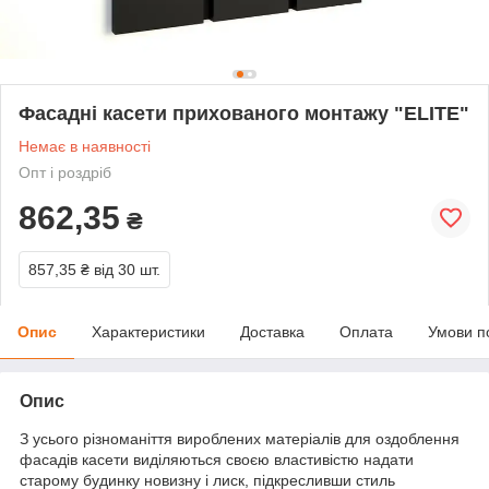
Фасадні касети прихованого монтажу "ELITE"
Немає в наявності
Опт і роздріб
862,35
₴
857,35 ₴
від 30 шт.
Опис
Характеристики
Доставка
Оплата
Умови п
Опис
З усього різноманіття вироблених матеріалів для оздоблення
фасадів касети виділяються своєю властивістю надати
старому будинку новизну і лиск, підкресливши стиль