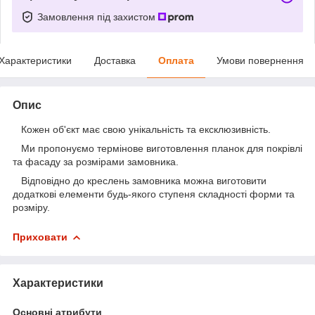
Замовлення під захистом
Характеристики
Доставка
Оплата
Умови повернення
Опис
Кожен об'єкт має свою унікальність та ексклюзивність.
Ми пропонуємо термінове виготовлення планок для покрівлі
та фасаду за розмірами замовника.
Відповідно до креслень замовника можна виготовити
додаткові елементи будь-якого ступеня складності форми та
розміру.
Приховати
Характеристики
Основні атрибути