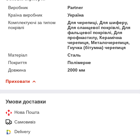
Виробник
Partner
Країна виробник
Україна
Комплектуючі за типом
Для черепиці, Для шиферу,
покрівлі
Для сланцевої покрівлі, Для
фальцевої покрівлі, Для
профнастилу, Керамічна
черепиця, Металочерепиця,
Гнучка (бітумна) черепиця
Матеріал
Сталь
Покриття
Полімерне
Довжина
2000 мм
Приховати
Умови доставки
Нова Пошта
Самовивіз
Delivery