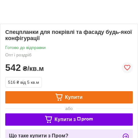
Спецпланки для покрівлі та фасаду будь-якої
конфігурації
Готово до відправки
Опт і роздріб
542
₴/кв.м
516 ₴
від 5 кв.м
Купити
або
Купити з
Що таке купити з Пром?