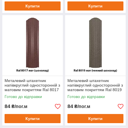
Купити
Купити
Металевий штахетник
Металевий штахетник
напівкруглий односторонній з
напівкруглий односторонній з
матовим покриттям Ral 8017
матовим покриттям Ral 8019
мат (шоколад)
мат (темний шоколад)
Готово до відправки
Готово до відправки
84
84
₴/пог.м
₴/пог.м
Купити
Купити